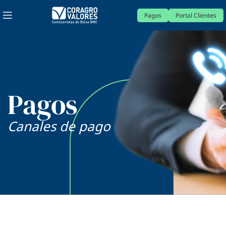
Pagos
Portal Clientes
Pagos
Canales de pago