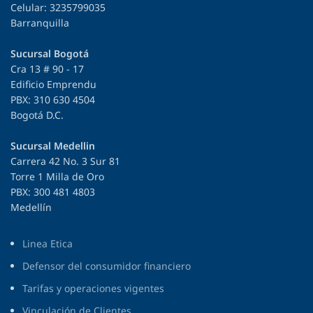
Celular: 3235799035
Barranquilla
Sucursal Bogotá
Cra 13 # 90 - 17
Edificio Emprendu
PBX: 310 630 4504
Bogotá D.C.
Sucursal Medellin
Carrera 42 No. 3 Sur 81
Torre 1 Milla de Oro
PBX: 300 481 4803
Medellín
Linea Etica
Defensor del consumidor financiero
Tarifas y operaciones vigentes
Vinculación de Clientes