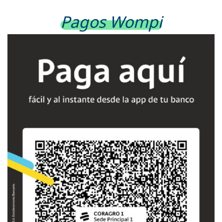
Pagos Wompi